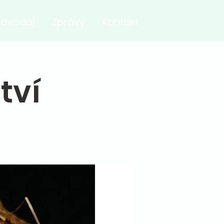
ravodaj
Zprávy
Kontakt
tví