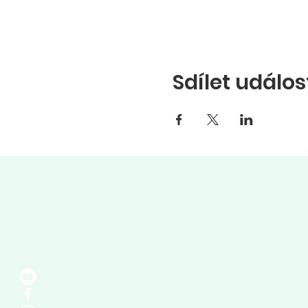
Sdílet událos
Bankovní sp