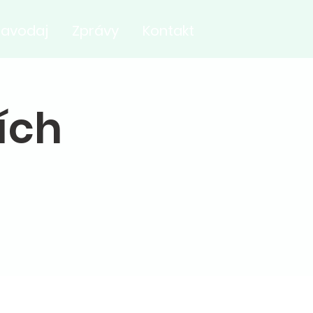
ravodaj
Zprávy
Kontakt
ích