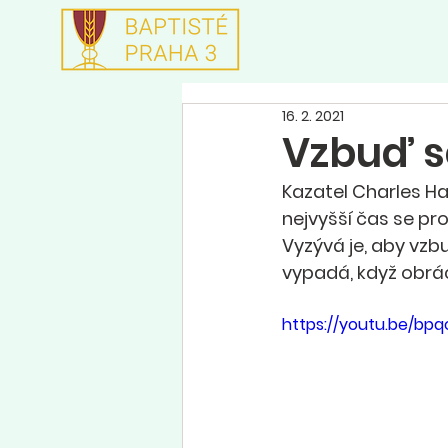
16. 2. 2021
Vzbuď s
Kazatel Charles Ha
nejvyšší čas se pr
Vyzývá je, aby vzbud
vypadá, když obrác
https://youtu.be/bp