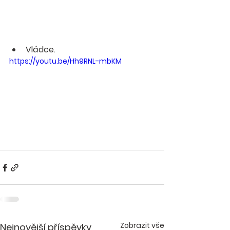
Vládce.
https://youtu.be/Hh9RNL-mbKM
Zobrazit vše
Nejnovější příspěvky