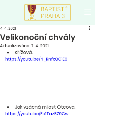
4. 4. 2021
Velikonoční chvály
Aktualizováno:
7. 4. 2021
Křížová.
https://youtu.be/4_RnfxQG1E0
Jak vzácná milost Otcova.
https://youtu.be/Fe1TazBZ9Cw